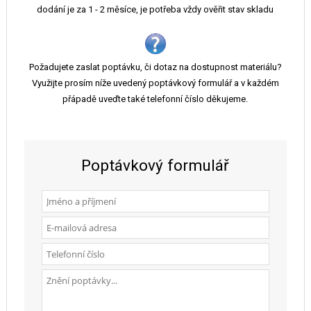
dodání je za 1 - 2 měsíce, je potřeba vždy ověřit stav skladu
Požadujete zaslat poptávku, či dotaz na dostupnost materiálu?
Využijte prosím níže uvedený poptávkový formulář a v každém
přápadě uveďte také telefonní číslo děkujeme.
Poptávkový formulář