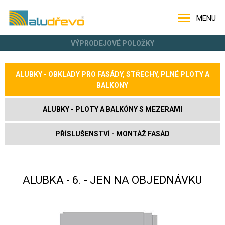
MENU
VÝPRODEJOVÉ POLOŽKY
ALUBKY - OBKLADY PRO FASÁDY, STŘECHY, PLNÉ PLOTY A
BALKONY
ALUBKY - PLOTY A BALKÓNY S MEZERAMI
PŘÍSLUŠENSTVÍ - MONTÁŽ FASÁD
ALUBKA - 6. - JEN NA OBJEDNÁVKU