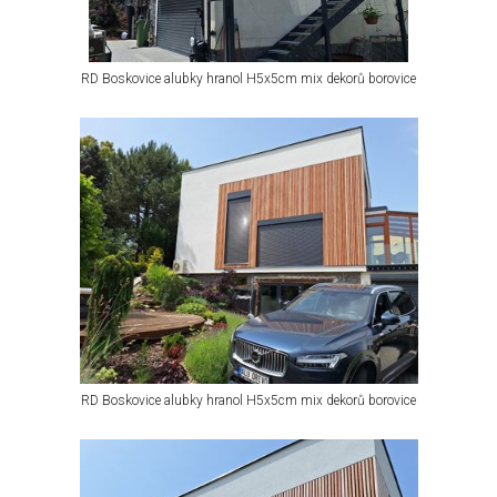
RD Boskovice alubky hranol H5x5cm mix dekorů borovice
RD Boskovice alubky hranol H5x5cm mix dekorů borovice