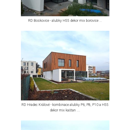
RD Boskovice - alubky H55 dekor mix borovice ...
RD Hradec Králové - kombinace alubky P6, P8, P10 a H55
dekor mix kaštan ....