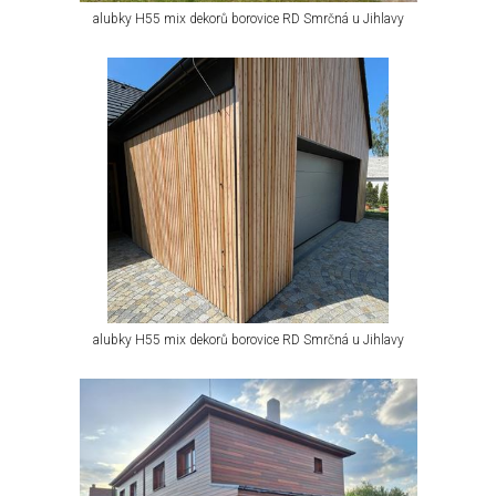
alubky H55 mix dekorů borovice RD Smrčná u Jihlavy
alubky H55 mix dekorů borovice RD Smrčná u Jihlavy