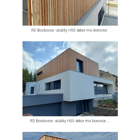
RD Boskovice - alubky H55 dekor mix borovice .
RD Boskovice - alubky H55 dekor mix borovice ....