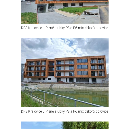
DPS Kralovice u Plzně alubky P8 a P6 mix dekorů borovice
DPS Kralovice u Plzně alubky P8 a P6 mix dekorů borovice