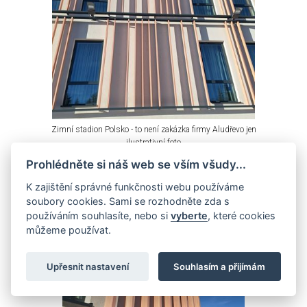
Zimní stadion Polsko - to není zakázka firmy Aludřevo jen
ilustrativní foto
Prohlédněte si náš web se vším všudy...
K zajištění správné funkčnosti webu používáme
soubory cookies. Sami se rozhodněte zda s
používáním souhlasíte, nebo si
vyberte
, které cookies
můžeme používat.
Upřesnit nastavení
Souhlasím a přijímám