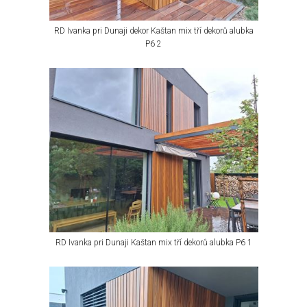
RD Ivanka pri Dunaji dekor Kaštan mix tří dekorů alubka
P6 2
RD Ivanka pri Dunaji Kaštan mix tří dekorů alubka P6 1