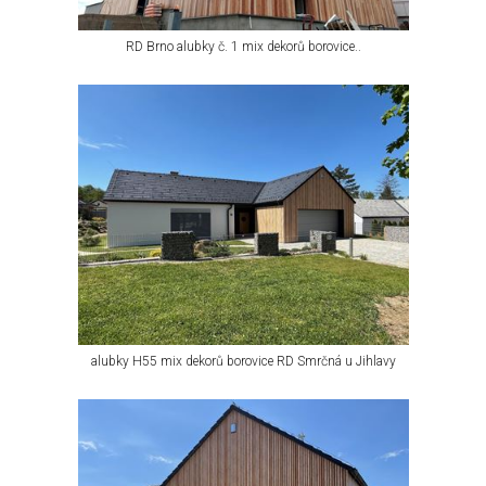
RD Brno alubky č. 1 mix dekorů borovice..
alubky H55 mix dekorů borovice RD Smrčná u Jihlavy