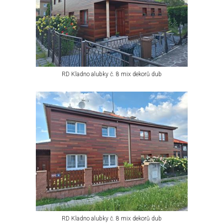
RD Kladno alubky č. 8 mix dekorů dub
RD Kladno alubky č. 8 mix dekorů dub