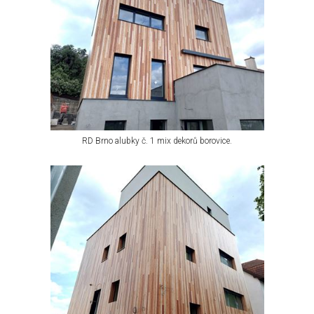
RD Brno alubky č. 1 mix dekorů borovice.