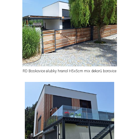
RD Boskovice alubky hranol H5x5cm mix dekorů borovice