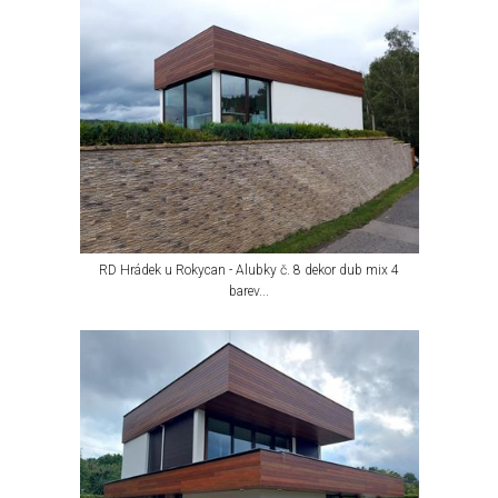
RD Hrádek u Rokycan - Alubky č. 8 dekor dub mix 4
barev...