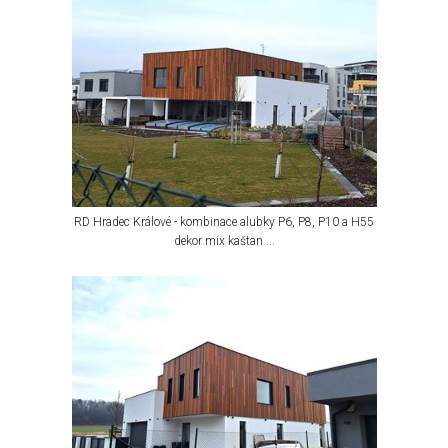
RD Hradec Králové - kombinace alubky P6, P8, P10 a H55
dekor mix kaštan ...