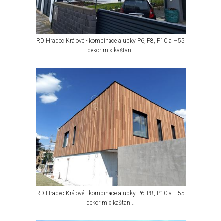
RD Hradec Králové - kombinace alubky P6, P8, P10 a H55
dekor mix kaštan .
RD Hradec Králové - kombinace alubky P6, P8, P10 a H55
dekor mix kaštan ..