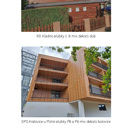
RD Kladno alubky č. 8 mix dekorů dub
DPS Kralovice u Plzně alubky P8 a P6 mix dekorů borovice