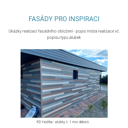
FASÁDY PRO INSPIRACI
Ukázky realizací fasádního obložení - popis místa realizace vč.
popisu typu alubek
RD Hošťka - alubky č. 1 mix dekorů ..