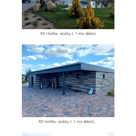
RD Hošťka - alubky č. 1 mix dekorů
RD Hošťka - alubky č. 1 mix dekorů ...