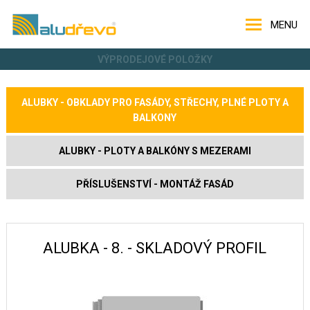
MENU
VÝPRODEJOVÉ POLOŽKY
ALUBKY - OBKLADY PRO FASÁDY, STŘECHY, PLNÉ PLOTY A
BALKONY
ALUBKY - PLOTY A BALKÓNY S MEZERAMI
PŘÍSLUŠENSTVÍ - MONTÁŽ FASÁD
ALUBKA - 8. - SKLADOVÝ PROFIL