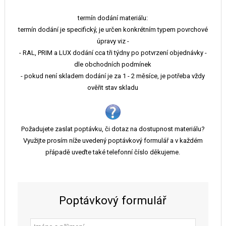
termín dodání materiálu:
termín dodání je specifický, je určen konkrétním typem povrchové
úpravy viz -
- RAL, PRIM a LUX dodání cca tři týdny po potvrzení objednávky -
dle obchodních podmínek
- pokud není skladem dodání je za 1 - 2 měsíce, je potřeba vždy
ověřit stav skladu
Požadujete zaslat poptávku, či dotaz na dostupnost materiálu?
Využijte prosím níže uvedený poptávkový formulář a v každém
přápadě uveďte také telefonní číslo děkujeme.
Poptávkový formulář