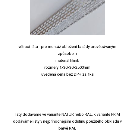
větrací lišta - pro montáž obložení fasády provětrávaným
způsobem
materiál hliník
rozměry 1x30x30x2500mm
uvedená cena bez DPH za 1ks
lišty dodáváme ve variantě NATUR nebo RAL, k variantě PRIM
dodáváme lišty v nejpříhodnějším odstínu použitého obkladu v
barvě RAL