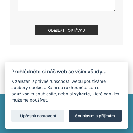
Prohlédněte si náš web se vším všudy...
K zajištění správné funkčnosti webu používáme
soubory cookies. Sami se rozhodněte zda s
používáním souhlasíte, nebo si
vyberte
, které cookies
můžeme používat.
Upřesnit nastavení
Souhlasím a přijímám
Cookies
|
GDPR
|
Tvorba stránek: InGenius