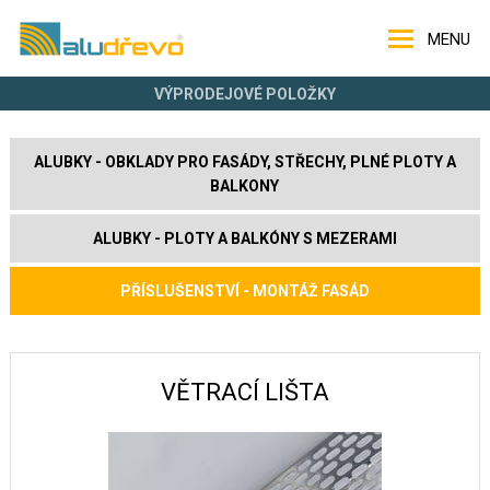
MENU
VÝPRODEJOVÉ POLOŽKY
ALUBKY - OBKLADY PRO FASÁDY, STŘECHY, PLNÉ PLOTY A
BALKONY
ALUBKY - PLOTY A BALKÓNY S MEZERAMI
PŘÍSLUŠENSTVÍ - MONTÁŽ FASÁD
VĚTRACÍ LIŠTA