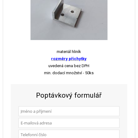
materiál hliník
rozměry příchytky
uvedená cena bez DPH
min. dodací množství - 50ks
Poptávkový formulář